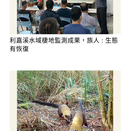
利嘉溪水域棲地監測成果，族人 : 生態
有恢復