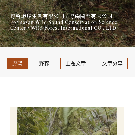
野聲環境生態有限公司 / 野森國際有限公司
Formosan Wild Sound Conservation Science
Center / Wild Forest International CO., LTD.
野聲
野森
主題文章
文章分享