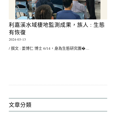
利嘉溪水域棲地監測成果，族人 : 生態
有恢復
2024-03-13
/ 撰文 : 姜博仁 博士 6/14，身為生態研究團�…
文章分類