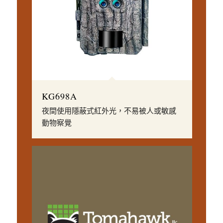
KG698A
夜間使用隱蔽式紅外光，不易被人或敏感
動物察覺