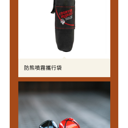
防熊噴霧攜行袋