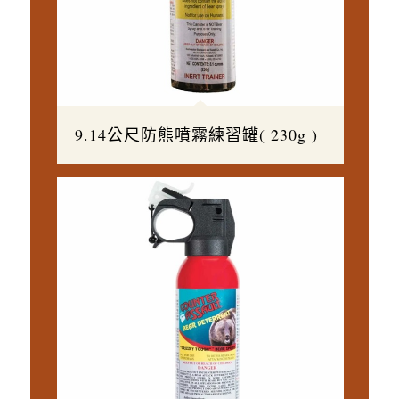
9.14公尺防熊噴霧練習罐( 230g )