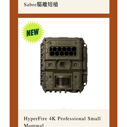
Sabre驅離短槍
HyperFire 4K Professional Small
Mammal