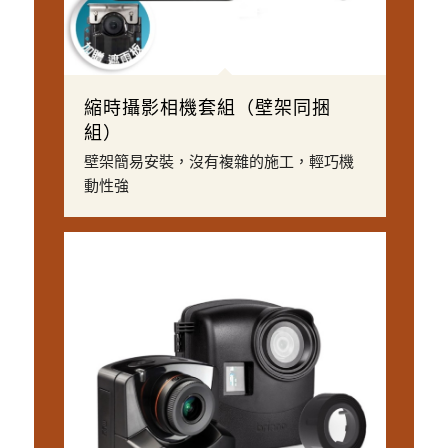
縮時攝影相機套組（壁架同捆
組）
壁架簡易安裝，沒有複雜的施工，輕巧機
動性強