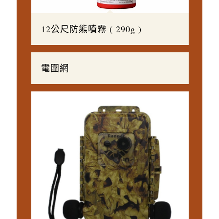
12公尺防熊噴霧 ( 290g )
電圍網