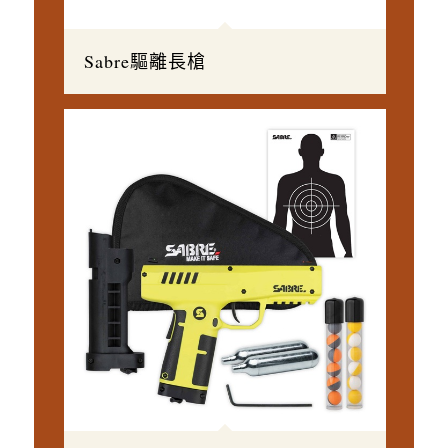
Sabre驅離長槍