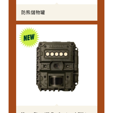
防熊儲物罐