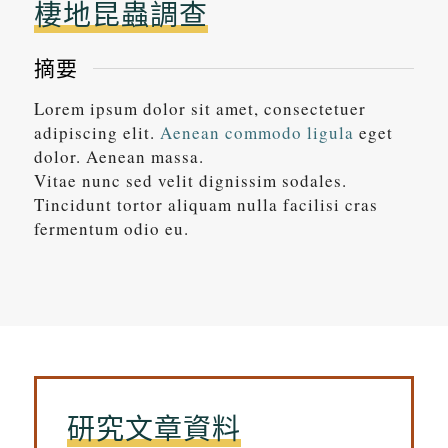
棲地昆蟲調查
摘要
Lorem ipsum dolor sit amet, consectetuer
adipiscing elit.
Aenean commodo ligula
eget
dolor. Aenean massa.
Vitae nunc sed velit dignissim sodales.
Tincidunt tortor aliquam nulla facilisi cras
fermentum odio eu.
研究文章資料