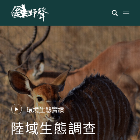
環境生態實績
陸域生態調查