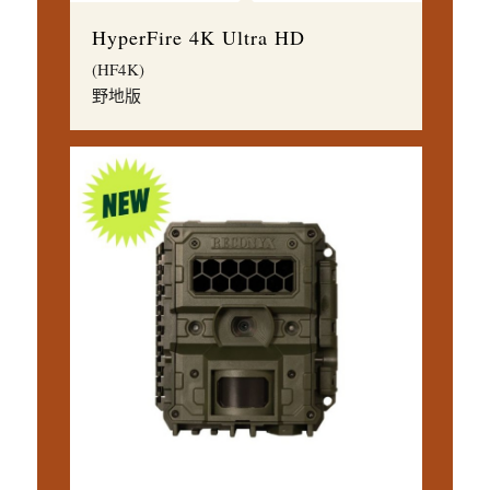
HyperFire 4K Ultra HD
(HF4K)
野地版