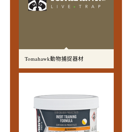
Tomahawk動物捕捉器材